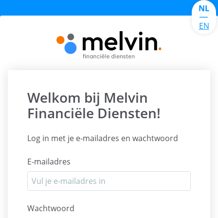
NL
|
EN
Welkom bij Melvin
Financiële Diensten!
Log in met je e-mailadres en wachtwoord
E-mailadres
Wachtwoord